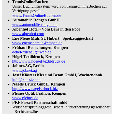
TennisOnlineBuchen
Unser Buchungssystem wird von TennisOnlineBuchen zur
Verfügung gestellt
www.TennisOnlineBuchen.de
Automobile Rongen GmbH
www.automobile-rongen.de
Alpenhof Hotel - Vom Berg in den Pool
www.alpenhof.com
Ene Mene Muh, St. Hubert - Spielzeuggeschäft
www.enemenemuh-kempen.de
Frühauf Bedachungen, Kempen
detlef-fruehauf@web.de
Högel Textildruck, Kempen
http://www.hoegel-textildruck.de
Jobnet.AG, Berlin
www.jobnet.ag
Josef Klösters Kies und Beton GmbH, Wachtendonk
info@kloesters.de
Nagels Druck GmbH, Kempen
http://www.nagels-druck.biz
Pleines Optik Fashion, Kempen
www.pleines.de
PKF Fasselt Partnerschaft mbB
Wirtschaftsprüfungsgesellschaft · Steuerberatungsgesellschaft
· Rechtsanwälte