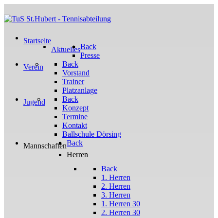
Startseite
Back
Aktuelles
Presse
Back
Verein
Vorstand
Trainer
Platzanlage
Back
Jugend
Konzept
Termine
Kontakt
Ballschule Dörsing
Back
Mannschaften
Herren
Back
1. Herren
2. Herren
3. Herren
1. Herren 30
2. Herren 30