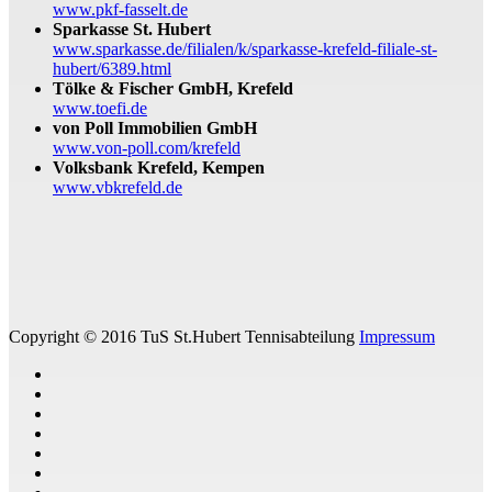
www.pkf-fasselt.de
Sparkasse St. Hubert
www.sparkasse.de/filialen/k/sparkasse-krefeld-filiale-st-
hubert/6389.html
Tölke & Fischer GmbH, Krefeld
www.toefi.de
von Poll Immobilien GmbH
www.von-poll.com/krefeld
Volksbank Krefeld, Kempen
www.vbkrefeld.de
Copyright © 2016 TuS St.Hubert Tennisabteilung
Impressum