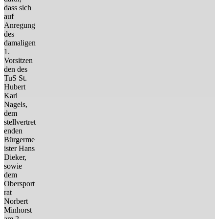
dass sich
auf
Anregung
des
damaligen
1.
Vorsitzen
den des
TuS St.
Hubert
Karl
Nagels,
dem
stellvertret
enden
Bürgerme
ister Hans
Dieker,
sowie
dem
Obersport
rat
Norbert
Minhorst
am 2.