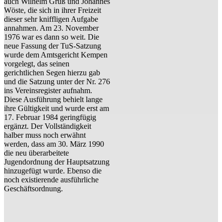
auch Wilhelm Gruß und Johannes
Wöste, die sich in ihrer Freizeit
dieser sehr kniffligen Aufgabe
annahmen. Am 23. November
1976 war es dann so weit. Die
neue Fassung der TuS-Satzung
wurde dem Amtsgericht Kempen
vorgelegt, das seinen
gerichtlichen Segen hierzu gab
und die Satzung unter der Nr. 276
ins Vereinsregister aufnahm.
Diese Ausführung behielt lange
ihre Gültigkeit und wurde erst am
17. Februar 1984 geringfügig
ergänzt. Der Vollständigkeit
halber muss noch erwähnt
werden, dass am 30. März 1990
die neu überarbeitete
Jugendordnung der Hauptsatzung
hinzugefügt wurde. Ebenso die
noch existierende ausführliche
Geschäftsordnung.