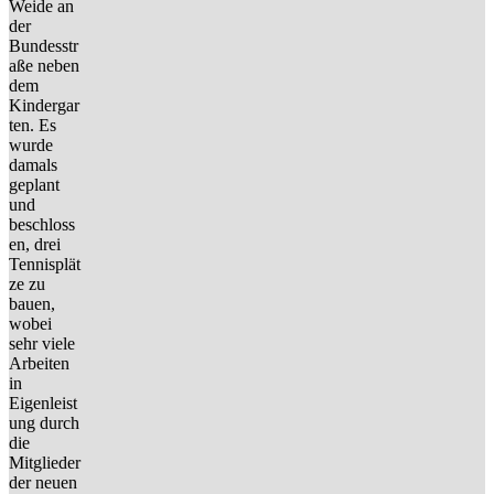
Weide an
der
Bundesstr
aße neben
dem
Kindergar
ten. Es
wurde
damals
geplant
und
beschloss
en, drei
Tennisplät
ze zu
bauen,
wobei
sehr viele
Arbeiten
in
Eigenleist
ung durch
die
Mitglieder
der neuen