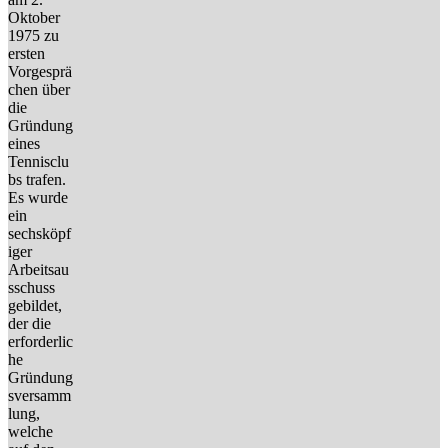
Oktober
1975 zu
ersten
Vorgesprä
chen über
die
Gründung
eines
Tennisclu
bs trafen.
Es wurde
ein
sechsköpf
iger
Arbeitsau
sschuss
gebildet,
der die
erforderlic
he
Gründung
sversamm
lung,
welche