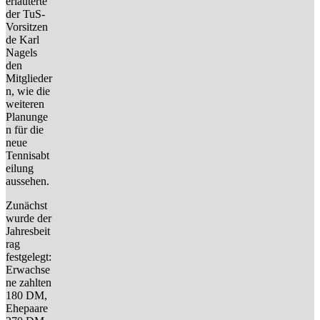
erläuterte
der TuS-
Vorsitzen
de Karl
Nagels
den
Mitglieder
n, wie die
weiteren
Planunge
n für die
neue
Tennisabt
eilung
aussehen.
Zunächst
wurde der
Jahresbeit
rag
festgelegt:
Erwachse
ne zahlten
180 DM,
Ehepaare