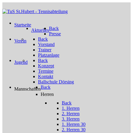
Startseite
Back
Aktuelles
Presse
Back
Verein
Vorstand
Trainer
Platzanlage
Back
Jugend
Konzept
Termine
Kontakt
Ballschule Dörsing
Back
Mannschaften
Herren
Back
1. Herren
2. Herren
3. Herren
1. Herren 30
2. Herren 30