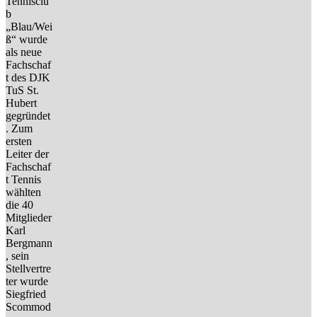
Tennisclu
b
„Blau/Wei
ß“ wurde
als neue
Fachschaf
t des DJK
TuS St.
Hubert
gegründet
. Zum
ersten
Leiter der
Fachschaf
t Tennis
wählten
die 40
Mitglieder
Karl
Bergmann
, sein
Stellvertre
ter wurde
Siegfried
Scommod