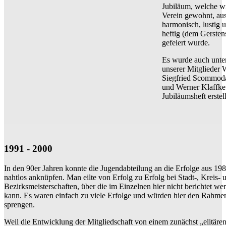
Jubiläum, welche w
Verein gewohnt, au
harmonisch, lustig u
heftig (dem Gersten
gefeiert wurde.
Es wurde auch unte
unserer Mitglieder 
Siegfried Scommod
und Werner Klaffke
Jubiläumsheft erstell
1991 - 2000
In den 90er Jahren konnte die Jugendabteilung an die Erfolge aus 19
nahtlos anknüpfen. Man eilte von Erfolg zu Erfolg bei Stadt-, Kreis- 
Bezirksmeisterschaften, über die im Einzelnen hier nicht berichtet we
kann. Es waren einfach zu viele Erfolge und würden hier den Rahme
sprengen.
Weil die Entwicklung der Mitgliedschaft von einem zunächst „elitäre