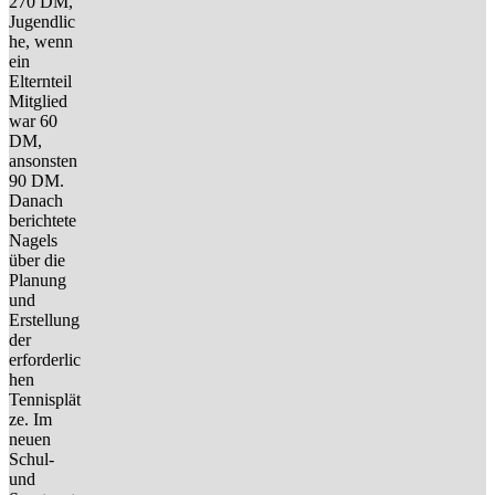
270 DM,
Jugendlic
he, wenn
ein
Elternteil
Mitglied
war 60
DM,
ansonsten
90 DM.
Danach
berichtete
Nagels
über die
Planung
und
Erstellung
der
erforderlic
hen
Tennisplät
ze. Im
neuen
Schul-
und