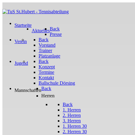
Startseite
Back
Aktuelles
Presse
Back
Verein
Vorstand
Trainer
Platzanlage
Back
Jugend
Konzept
Termine
Kontakt
Ballschule Dörsing
Back
Mannschaften
Herren
Back
1. Herren
2. Herren
3. Herren
1. Herren 30
2. Herren 30